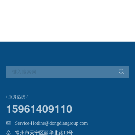
/ 服务热线 /
15961409110
Service-Hotline@dongdiangroup.com
常州市天宁区丽华北路13号